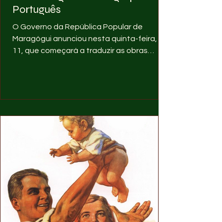
Português
O Governo da República Popular de
Maragógui anunciou nesta quinta-feira, dia
11, que começará a traduzir as obras
importantes do...