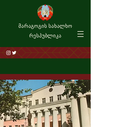
მარაგოგის სახალხო
რესპუბლიკა