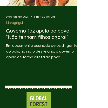
9 de jan. de 2024
1 min de leitura
Maragógui
Governo faz apelo ao povo:
"Não tenham filhos agora!"
Em documento assinado pelos dirigentes
do país, no inicio deste ano, o governo
apela de forma direta ao povo
maraguênho para que eles não...