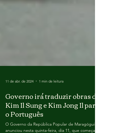
11 de abr. de 2024
1 min de leitura
Governo irá traduzir obras de
Kim Il Sung e Kim Jong Il para