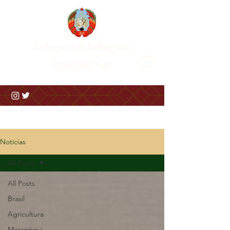
მარაგოგის სახალხო
რესპუბლიკა
Notícias
All Posts
All Posts
Brasil
Agricultura
Maragógui