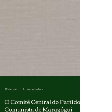
29 de mai.
1 min de leitura
O Comitê Central do Partido