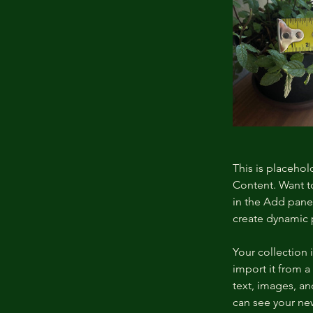
This is placehol
Content. Want t
in the Add panel
create dynamic
Your collection 
import it from a
text, images, an
can see your new