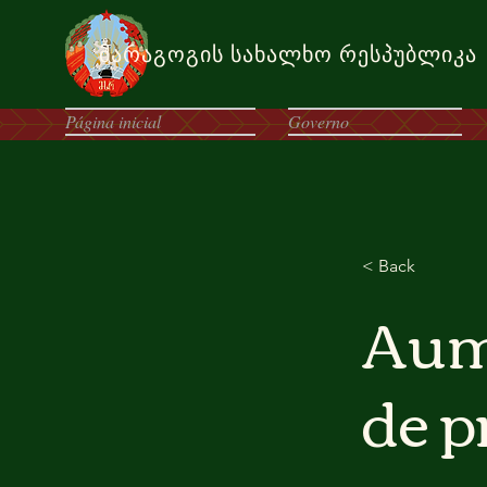
მარაგოგის სახალხო რესპუბლიკა
Página inicial
Governo
< Back
Aum
de p