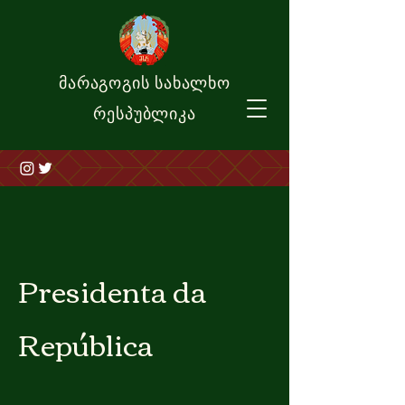
მარაგოგის სახალხო
რესპუბლიკა
Presidenta da
República